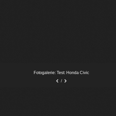
Fotogalerie: Test: Honda Civic
Předchozí
Další
/