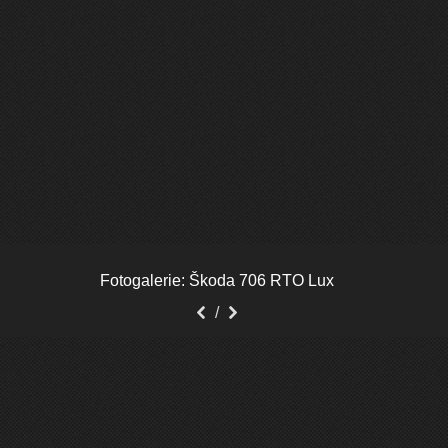
Fotogalerie: Škoda 706 RTO Lux
Předchozí
Další
/