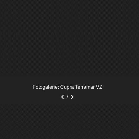
Fotogalerie: Cupra Terramar VZ
Předchozí
Další
/