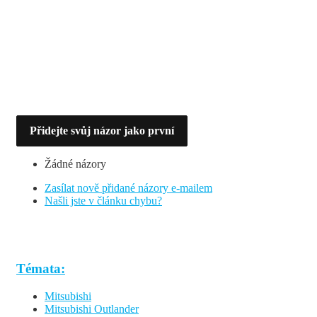
Přidejte svůj názor jako první
Žádné názory
Zasílat nově přidané názory e-mailem
Našli jste v článku chybu?
Témata:
Mitsubishi
Mitsubishi Outlander