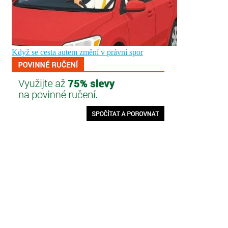
Když se cesta autem změní v právní spor