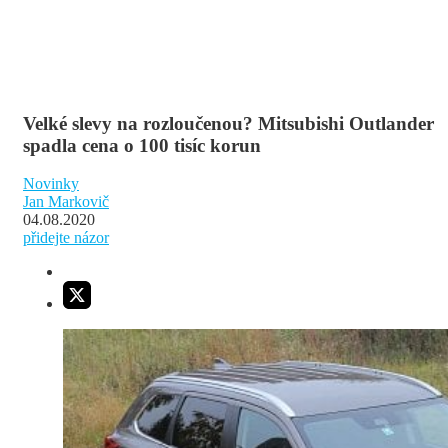
Velké slevy na rozloučenou? Mitsubishi Outlander
spadla cena o 100 tisíc korun
Novinky
Jan Markovič
04.08.2020
přidejte názor