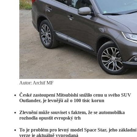
Autor: Archif MF
České zastoupení Mitsubishi snížilo cenu u svého SUV
Outlander, je levnější až o 100 tisíc korun
Zlevnění může souviset s faktem, že se automobilka
rozhodla opustit evropský trh
To je problém pro levný model Space Star, jeho základní
verze je aktuálně vyprodaná