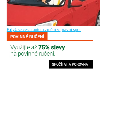
Když se cesta autem změní v právní spor