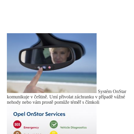
Systém OnStar
komunikuje v češtině. Umí přivolat záchranku v případě vážné
nehody nebo vám prostě pomůže téměř s čímkoli