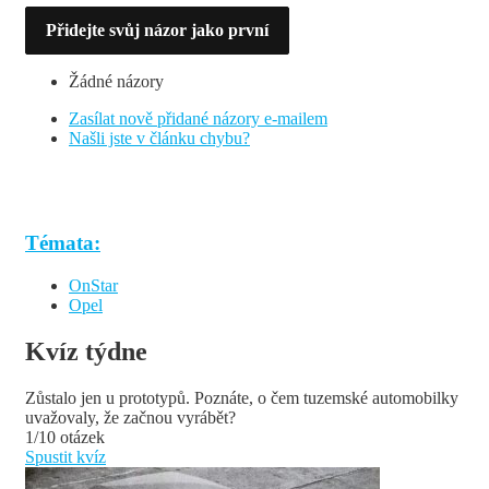
Přidejte svůj názor jako první
Žádné názory
Zasílat nově přidané názory e-mailem
Našli jste v článku chybu?
Témata:
OnStar
Opel
Kvíz týdne
Zůstalo jen u prototypů. Poznáte, o čem tuzemské automobilky
uvažovaly, že začnou vyrábět?
1/10 otázek
Spustit kvíz