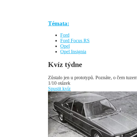
Témata:
Ford
Ford Focus RS
Opel
Opel Insignia
Kvíz týdne
Zůstalo jen u prototypů. Poznáte, o čem tuze
1/10 otázek
Spustit kvíz