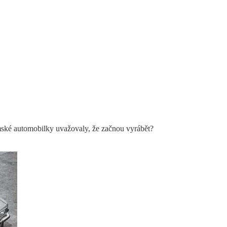
mské automobilky uvažovaly, že začnou vyrábět?