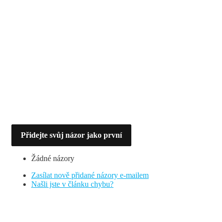
Přidejte svůj názor jako první
Žádné názory
Zasílat nově přidané názory e-mailem
Našli jste v článku chybu?