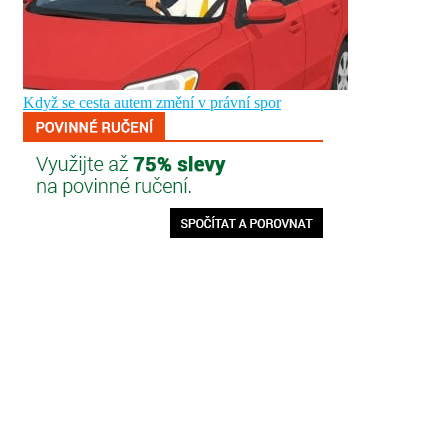
Když se cesta autem změní v právní spor