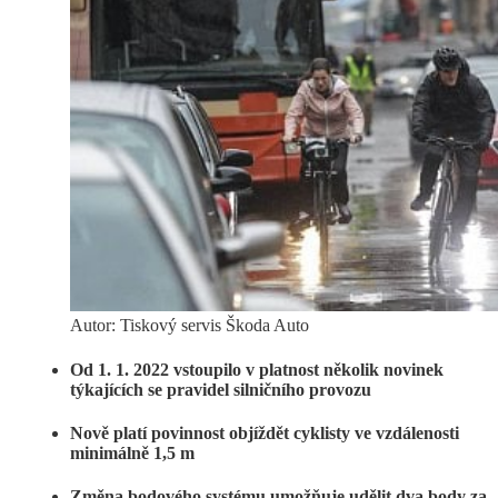
Autor: Tiskový servis Škoda Auto
Od 1. 1. 2022 vstoupilo v platnost několik novinek
týkajících se pravidel silničního provozu
Nově platí povinnost objíždět cyklisty ve vzdálenosti
minimálně 1,5 m
Změna bodového systému umožňuje udělit dva body za