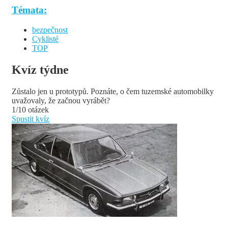
Témata:
bezpečnost
Cyklisté
TOP
Kvíz týdne
Zůstalo jen u prototypů. Poznáte, o čem tuzemské automobilky
uvažovaly, že začnou vyrábět?
1/10 otázek
Spustit kvíz