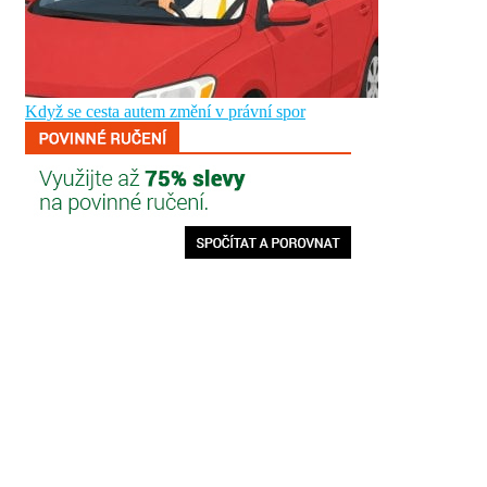
Když se cesta autem změní v právní spor