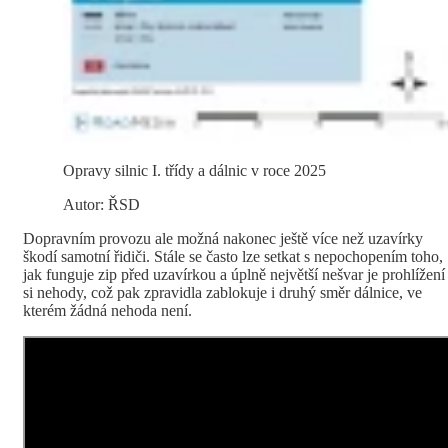
Opravy silnic I. třídy a dálnic v roce 2025
Autor: ŘSD
Dopravním provozu ale možná nakonec ještě více než uzavírky
škodí samotní řidiči. Stále se často lze setkat s nepochopením toho,
jak funguje zip před uzavírkou a úplně největší nešvar je prohlížení
si nehody, což pak zpravidla zablokuje i druhý směr dálnice, ve
kterém žádná nehoda není.