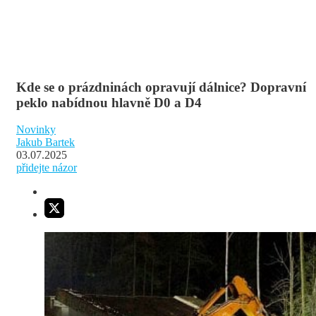
Kde se o prázdninách opravují dálnice? Dopravní
peklo nabídnou hlavně D0 a D4
Novinky
Jakub Bartek
03.07.2025
přidejte názor