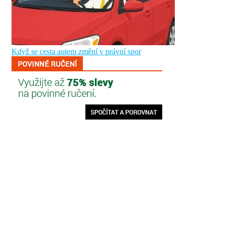
Když se cesta autem změní v právní spor