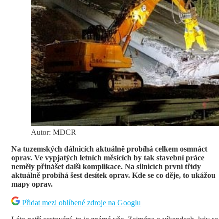
Autor: MDCR
Na tuzemských dálnicích aktuálně probíhá celkem osmnáct
oprav. Ve vypjatých letních měsících by tak stavební práce
neměly přinášet další komplikace. Na silnicích první třídy
aktuálně probíhá šest desítek oprav. Kde se co děje, to ukážou
mapy oprav.
Přidat mezi oblíbené zdroje na Googlu