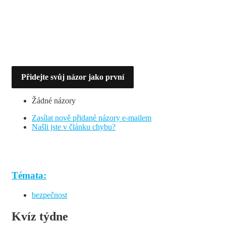
Přidejte svůj názor jako první
Žádné názory
Zasílat nově přidané názory e-mailem
Našli jste v článku chybu?
Témata:
bezpečnost
Kvíz týdne