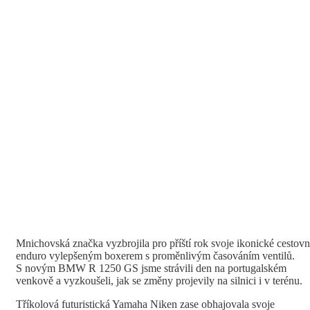
Mnichovská značka vyzbrojila pro příští rok svoje ikonické cestovn
enduro vylepšeným boxerem s proměnlivým časováním ventilů.
S novým BMW R 1250 GS jsme strávili den na portugalském
venkově a vyzkoušeli, jak se změny projevily na silnici i v terénu.
Tříkolová futuristická Yamaha Niken zase obhajovala svoje