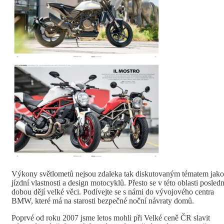
Výkony světlometů nejsou zdaleka tak diskutovaným tématem jako
jízdní vlastnosti a design motocyklů. Přesto se v této oblasti posledn
dobou dějí velké věci. Podívejte se s námi do vývojového centra
BMW, které má na starosti bezpečné noční návraty domů.
Poprvé od roku 2007 jsme letos mohli při Velké ceně ČR slavit