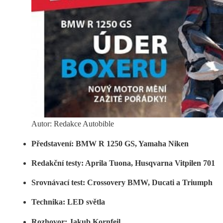
Autor: Redakce Autobible
Představení: BMW R 1250 GS, Yamaha Niken
Redakční testy: Aprila Tuona, Husqvarna Vitpilen 701
Srovnávací test: Crossovery BMW, Ducati a Triumph
Technika: LED světla
Rozhovor: Jakub Kornfeil