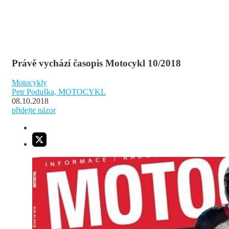
Právě vychází časopis Motocykl 10/2018
Motocykly
Petr Poduška, MOTOCYKL
08.10.2018
přidejte názor