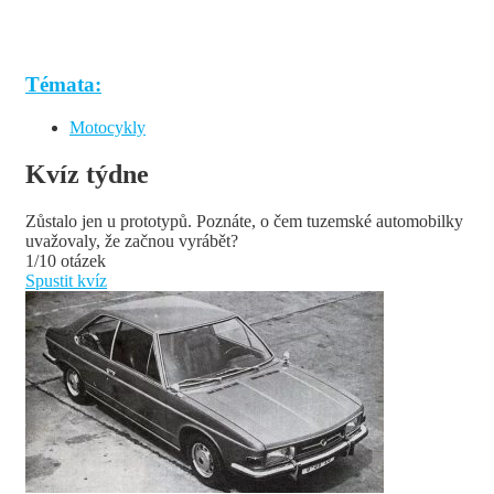
Témata:
Motocykly
Kvíz týdne
Zůstalo jen u prototypů. Poznáte, o čem tuzemské automobilky
uvažovaly, že začnou vyrábět?
1/10 otázek
Spustit kvíz