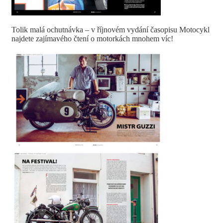
Tolik malá ochutnávka – v říjnovém vydání časopisu Motocykl
najdete zajímavého čtení o motorkách mnohem víc!