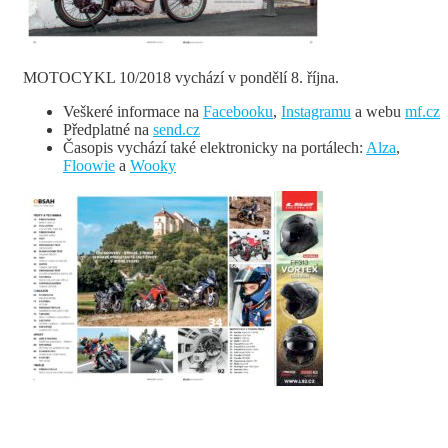
MOTOCYKL 10/2018 vychází v pondělí 8. října.
Veškeré informace na
Facebooku
,
Instagramu
a webu
mf.cz
Předplatné na
send.cz
Časopis vychází také elektronicky na portálech:
Alza
,
Floowie
a
Wooky