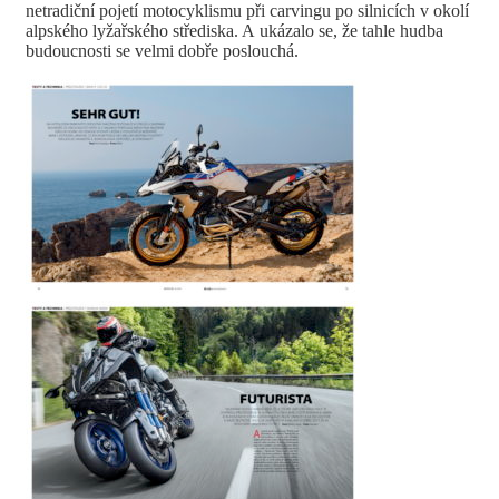
netradiční pojetí motocyklismu při carvingu po silnicích v okolí
alpského lyžařského střediska. A ukázalo se, že tahle hudba
budoucnosti se velmi dobře poslouchá.