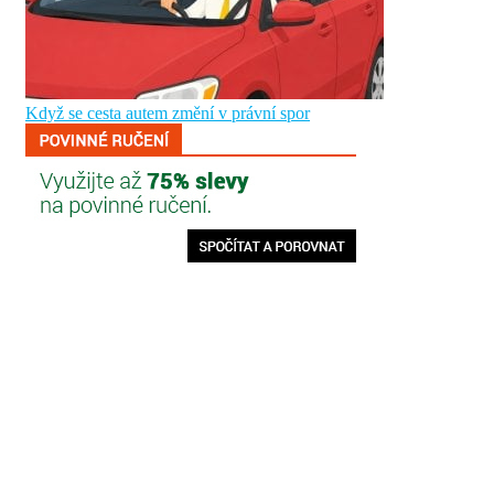
Když se cesta autem změní v právní spor