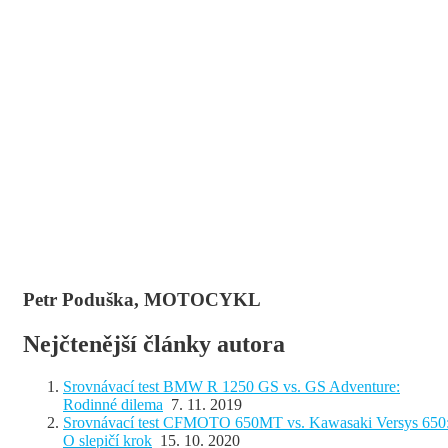
Petr Poduška, MOTOCYKL
Nejčtenější články autora
Srovnávací test BMW R 1250 GS vs. GS Adventure:
Rodinné dilema
7. 11. 2019
Srovnávací test CFMOTO 650MT vs. Kawasaki Versys 650
O slepičí krok
15. 10. 2020