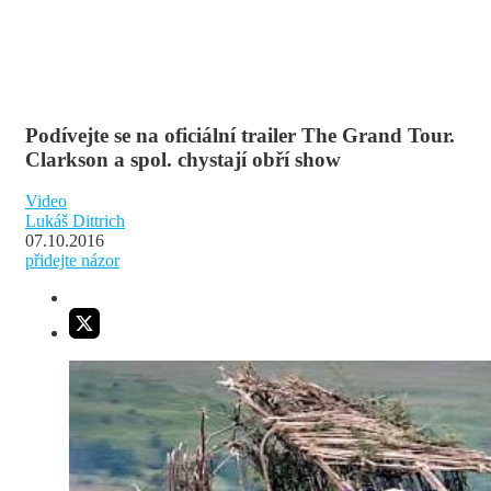
Podívejte se na oficiální trailer The Grand Tour.
Clarkson a spol. chystají obří show
Video
Lukáš Dittrich
07.10.2016
přidejte názor