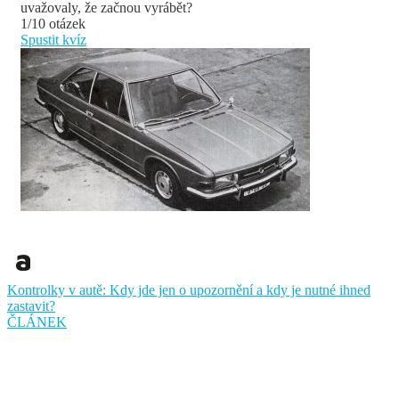
uvažovaly, že začnou vyrábět?
1/10 otázek
Spustit kvíz
Kontrolky v autě: Kdy jde jen o upozornění a kdy je nutné ihned
zastavit?
ČLÁNEK