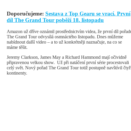
Doporučujeme:
Sestava z Top Gearu se vrací. První
díl The Grand Tour poběží 18. listopadu
Amazon už dříve oznámil prostřednictvím videa, že první díl pořad
The Grand Tour odvysílá osmnáctého listopadu. Dnes můžeme
nabídnout další video – a to už konkrétněji naznačuje, na co se
máme těšit.
Jeremy Clarkson, James May a Richard Hammond mají očividně
připravenou velkou show. Už při natáčení první série procestovali
celý svět. Nový pořad The Grand Tour totiž postupně navštívil čtyř
kontinenty.