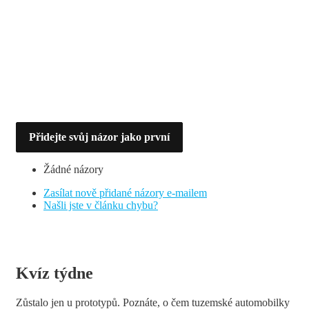
Přidejte svůj názor jako první
Žádné názory
Zasílat nově přidané názory e-mailem
Našli jste v článku chybu?
Kvíz týdne
Zůstalo jen u prototypů. Poznáte, o čem tuzemské automobilky