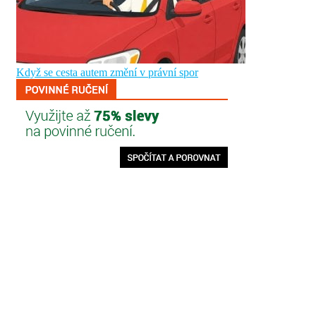
Když se cesta autem změní v právní spor