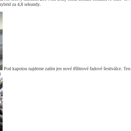
hybrid za 4,8 sekundy.
Pod kapotou najdeme zatím jen nové třílitrové řadové šestiválce. Ten
i