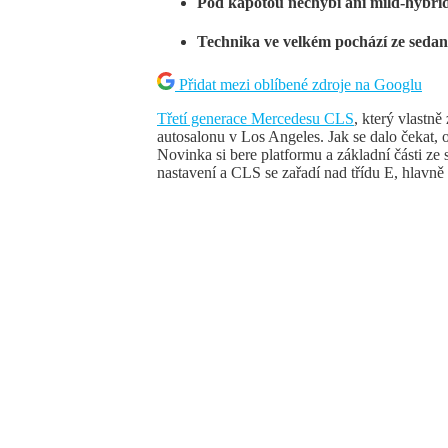
Pod kapotou nechybí ani mild-hybrid
Technika ve velkém pochází ze sedan
Přidat mezi oblíbené zdroje na Googlu
Třetí generace Mercedesu CLS
, který vlastně
autosalonu v Los Angeles. Jak se dalo čekat
Novinka si bere platformu a základní části ze
nastavení a CLS se zařadí nad třídu E, hlavně