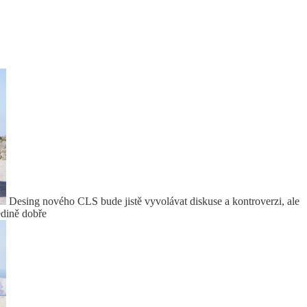
Desing nového CLS bude jistě vyvolávat diskuse a kontroverzi, ale
edině dobře