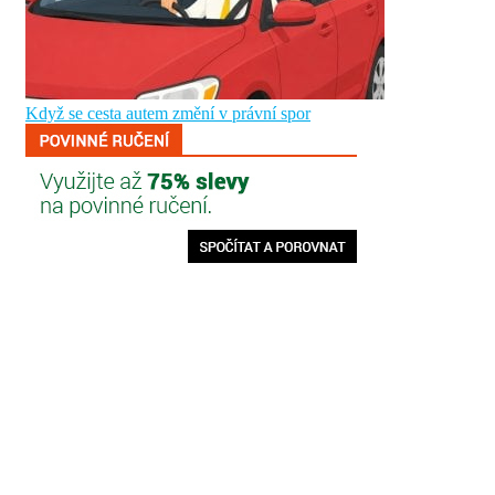
Když se cesta autem změní v právní spor