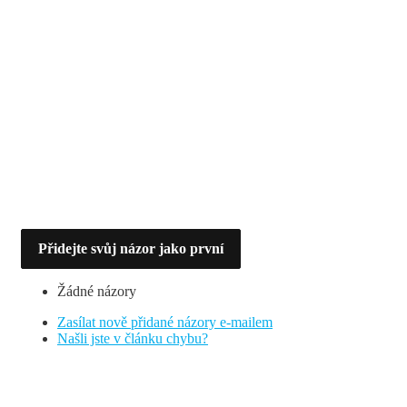
Přidejte svůj názor jako první
Žádné názory
Zasílat nově přidané názory e-mailem
Našli jste v článku chybu?