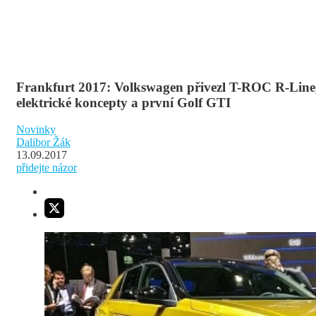
Frankfurt 2017: Volkswagen přivezl T-ROC R-Line
elektrické koncepty a první Golf GTI
Novinky
Dalibor Žák
13.09.2017
přidejte názor