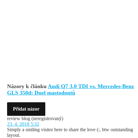
Názory k článku
Audi Q7 3.0 TDI vs. Mercedes-Benz
GLS 350d: Duel mastodontů
Přidat názor
review blog
(neregistrovaný)
23. 4. 2018 5:32
Simply a smiling visitor here to share the love (:, btw outstanding
layout.