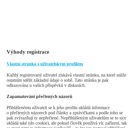
Výhody registrace
Vlastní stránka s uživatelským profilem
Každý registrovaný uživatel získává vlastní stránku, na které může
ostatním sdělit základní údaje o sobě. Tato stránka je pak
odkazována u vašich příspěvků v diskusích.
Zapamatování přečtených názorů
Přihlášenému uživateli se k jeho profilu ukládá informace
o přečtených názorech pod články a zprávičkami a podle toho se
pak zvýrazňují ty nepřečtené. Nepřihlášeným uživatelům se to sice
ukládá také (do cookie), ale pokud člověk používá víc zařízení, tak