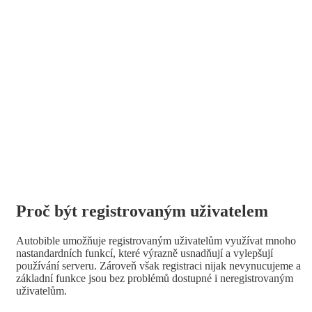
Proč být registrovaným uživatelem
Autobible umožňuje registrovaným uživatelům využívat mnoho
nastandardních funkcí, které výrazně usnadňují a vylepšují
používání serveru. Zároveň však registraci nijak nevynucujeme a
základní funkce jsou bez problémů dostupné i neregistrovaným
uživatelům.