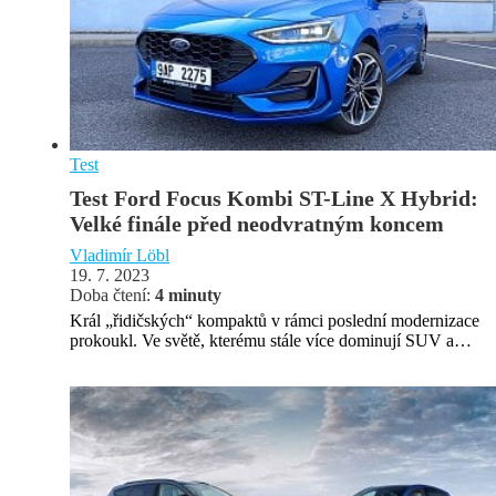
Test
Test Ford Focus Kombi ST-Line X Hybrid:
Velké finále před neodvratným koncem
Vladimír Löbl
19. 7. 2023
Doba čtení:
4 minuty
Král „řidičských“ kompaktů v rámci poslední modernizace
prokoukl. Ve světě, kterému stále více dominují SUV a…