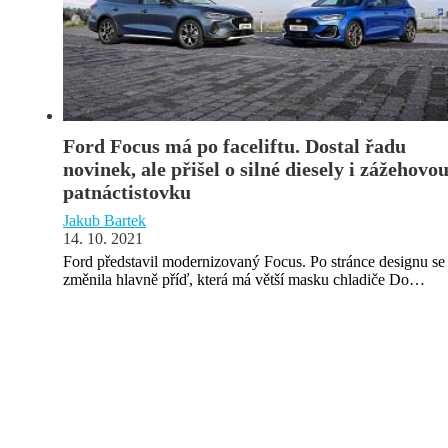
Ford Focus má po faceliftu. Dostal řadu
novinek, ale přišel o silné diesely i zážehovo
patnáctistovku
Jakub Bartek
14. 10. 2021
Ford představil modernizovaný Focus. Po stránce designu se
změnila hlavně příď, která má větší masku chladiče Do…