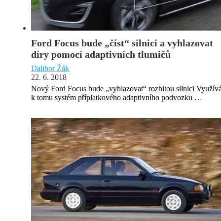
Ford Focus bude „číst“ silnici a vyhlazovat
díry pomocí adaptivních tlumičů
Dalibor Žák
22. 6. 2018
Nový Ford Focus bude „vyhlazovat“ rozbitou silnici Využív
k tomu systém příplatkového adaptivního podvozku …