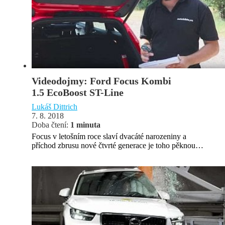
Videodojmy: Ford Focus Kombi
1.5 EcoBoost ST-Line
Lukáš Dittrich
7. 8. 2018
Doba čtení:
1 minuta
Focus v letošním roce slaví dvacáté narozeniny a
příchod zbrusu nové čtvrté generace je toho pěknou…