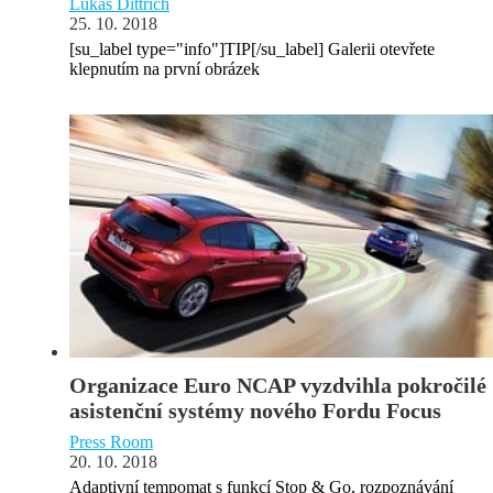
Lukáš Dittrich
25. 10. 2018
[su_label type="info"]TIP[/su_label] Galerii otevřete
klepnutím na první obrázek
Organizace Euro NCAP vyzdvihla pokročilé
asistenční systémy nového Fordu Focus
Press Room
20. 10. 2018
Adaptivní tempomat s funkcí Stop & Go, rozpoznávání