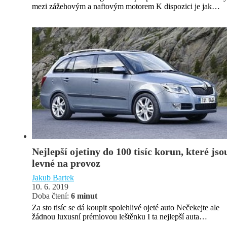
mezi zážehovým a naftovým motorem K dispozici je jak…
Nejlepší ojetiny do 100 tisíc korun, které jso
levné na provoz
Jakub Bartek
10. 6. 2019
Doba čtení:
6 minut
Za sto tisíc se dá koupit spolehlivé ojeté auto Nečekejte ale
žádnou luxusní prémiovou leštěnku I ta nejlepší auta…