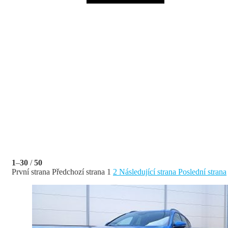
1
–
30
/
50
První strana
Předchozí strana
1
2
Následující strana
Poslední strana