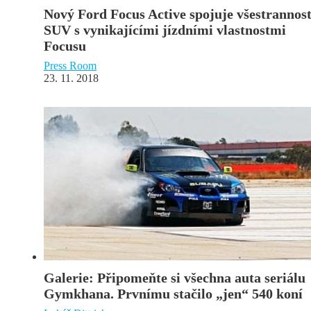
Nový Ford Focus Active spojuje všestrannos
SUV s vynikajícími jízdními vlastnostmi
Focusu
Press Room
23. 11. 2018
Galerie: Připomeňte si všechna auta seriálu
Gymkhana. Prvnímu stačilo „jen“ 540 koní