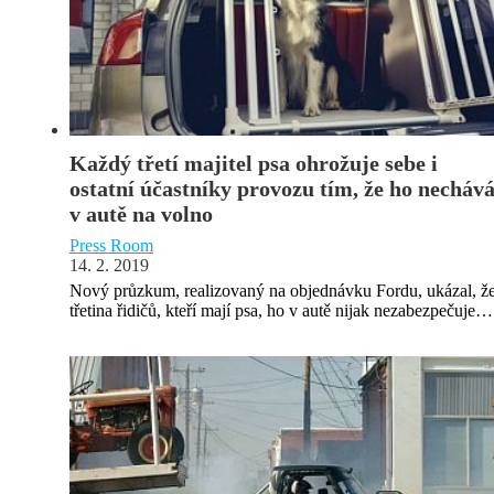
Každý třetí majitel psa ohrožuje sebe i
ostatní účastníky provozu tím, že ho necháv
v autě na volno
Press Room
14. 2. 2019
Nový průzkum, realizovaný na objednávku Fordu, ukázal, ž
třetina řidičů, kteří mají psa, ho v autě nijak nezabezpečuje…