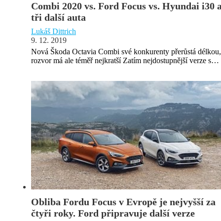
Combi 2020 vs. Ford Focus vs. Hyundai i30 
tři další auta
Lukáš Dittrich
9. 12. 2019
Nová Škoda Octavia Combi své konkurenty přerůstá délkou,
rozvor má ale téměř nejkratší Zatím nejdostupnější verze s…
Obliba Fordu Focus v Evropě je nejvyšší za
čtyři roky. Ford připravuje další verze