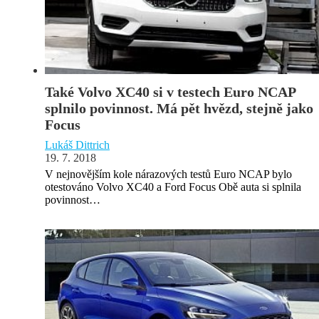
Také Volvo XC40 si v testech Euro NCAP
splnilo povinnost. Má pět hvězd, stejně jako
Focus
Lukáš Dittrich
19. 7. 2018
V nejnovějším kole nárazových testů Euro NCAP bylo
otestováno Volvo XC40 a Ford Focus Obě auta si splnila
povinnost…