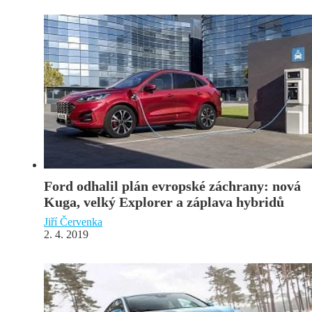
Ford odhalil plán evropské záchrany: nová
Kuga, velký Explorer a záplava hybridů
Jiří Červenka
2. 4. 2019