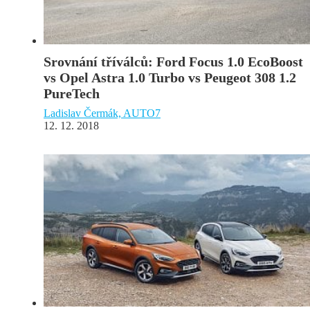
Srovnání tříválců: Ford Focus 1.0 EcoBoost
vs Opel Astra 1.0 Turbo vs Peugeot 308 1.2
PureTech
Ladislav Čermák, AUTO7
12. 12. 2018