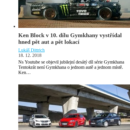
Ken Block v 10. dílu Gymkhany vystřídal
hned pět aut a pět lokací
Lukáš Dittrich
18. 12. 2018
Ns Youtube se objevil jubilejní desátý díl série Gymkhana
Tentokrát není Gymkhana o jednom autě a jednom místě.
Ken…