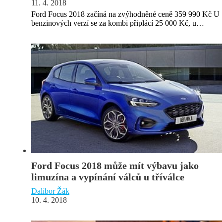
11. 4. 2018
Ford Focus 2018 začíná na zvýhodněné ceně 359 990 Kč U
benzinových verzí se za kombi připlácí 25 000 Kč, u…
Ford Focus 2018 může mít výbavu jako
limuzína a vypínání válců u tříválce
Dalibor Žák
10. 4. 2018