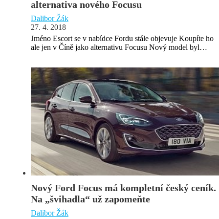
alternativa nového Focusu
Dalibor Žák
27. 4. 2018
Jméno Escort se v nabídce Fordu stále objevuje Koupíte ho
ale jen v Číně jako alternativu Focusu Nový model byl…
Nový Ford Focus má kompletní český ceník.
Na „švihadla“ už zapomeňte
Dalibor Žák