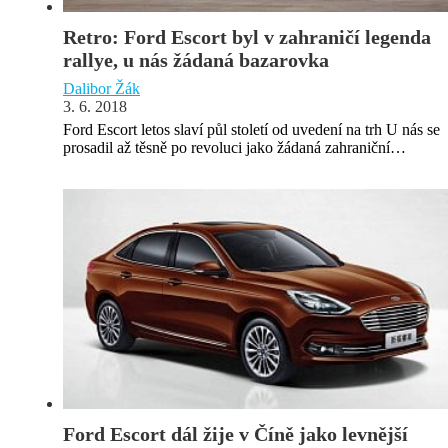
Retro: Ford Escort byl v zahraničí legenda
rallye, u nás žádaná bazarovka
Dalibor Žák
3. 6. 2018
Ford Escort letos slaví půl století od uvedení na trh U nás se
prosadil až těsně po revoluci jako žádaná zahraniční…
Ford Escort dál žije v Číně jako levnější