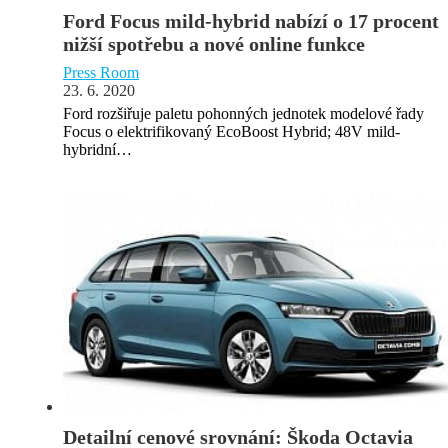
Ford Focus mild-hybrid nabízí o 17 procent
nižší spotřebu a nové online funkce
Press Room
23. 6. 2020
Ford rozšiřuje paletu pohonných jednotek modelové řady
Focus o elektrifikovaný EcoBoost Hybrid; 48V mild-
hybridní…
Detailní cenové srovnání: Škoda Octavia