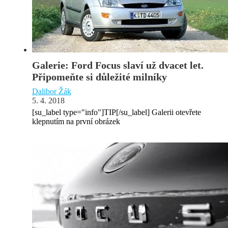
Galerie: Ford Focus slaví už dvacet let.
Připomeňte si důležité milníky
Dalibor Žák
5. 4. 2018
[su_label type="info"]TIP[/su_label] Galerii otevřete
klepnutím na první obrázek