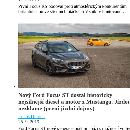
První Focus RS bodoval proti atmosférickým konkurentům
brilantní silou ve středních otáčkách Vznikl v limitované…
Nový Ford Focus ST dostal historicky
nejsilnější diesel a motor z Mustangu. Jízdo
nezklame (první jízdní dojmy)
Lukáš Dittrich
25. 9. 2019
Ford Focus ST nové generace opět přichází s možností volb