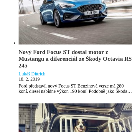
Nový Ford Focus ST dostal motor z
Mustangu a diferenciál ze Škody Octavia RS
245
Lukáš Dittrich
18. 2. 2019
Ford představil nový Focus ST Benzinová verze má 280
koní, diesel nabídne výkon 190 koní Podobně jako Škoda…