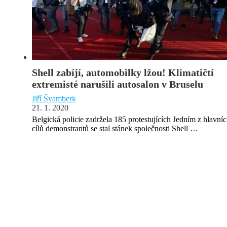
Shell zabíjí, automobilky lžou! Klimatičtí
extremisté narušili autosalon v Bruselu
Jiří Švamberk
21. 1. 2020
Belgická policie zadržela 185 protestujících Jedním z hlavní
cílů demonstrantů se stal stánek společnosti Shell …