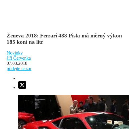
Ženeva 2018: Ferrari 488 Pista má měrný výkon
185 koní na litr
Novinky
Jiří Červenka
07.03.2018
přidejte názor