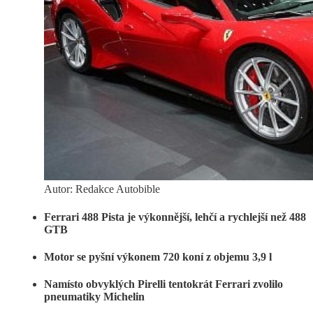
Autor: Redakce Autobible
Ferrari 488 Pista je výkonnější, lehčí a rychlejší než 488
GTB
Motor se pyšní výkonem 720 koní z objemu 3,9 l
Namísto obvyklých Pirelli tentokrát Ferrari zvolilo
pneumatiky Michelin