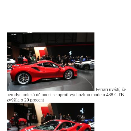
Ferrari uvádí, že
aerodynamická účinnost se oproti výchozímu modelu 488 GTB
zvýšila o 20 procent