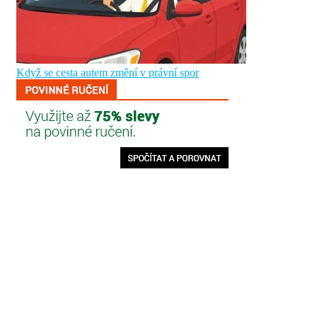
Když se cesta autem změní v právní spor