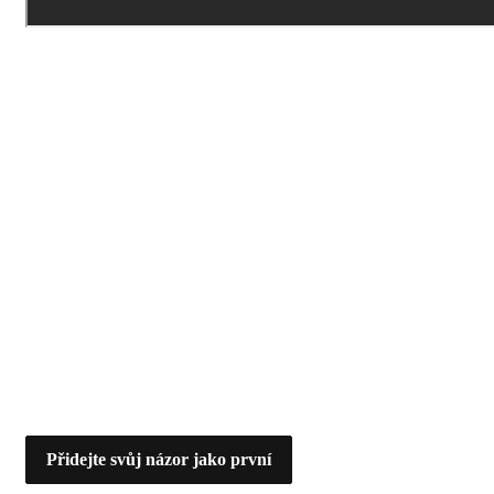
Přidejte svůj názor jako první