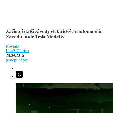
Začínají další závody elektrických automobilů.
Závodit bude Tesla Model S
Novinky
Lukáš Dittrich
28.09.2016
přidejte názor