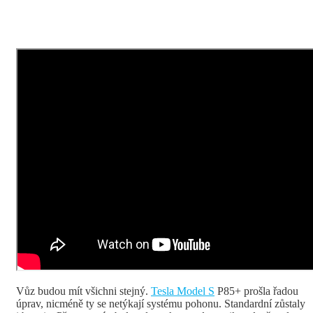
Vůz budou mít všichni stejný.
Tesla Model S
P85+ prošla řadou
úprav, nicméně ty se netýkají systému pohonu. Standardní zůstaly