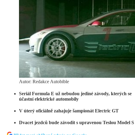
Autor: Redakce Autobible
Seriál Formula E už nebudou jediné závody, kterých se
účastní elektrické automobily
V úterý oficiálně zahajuje šampionát Electric GT
Dvacet jezdců bude závodit s upravenou Teslou Model 