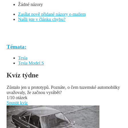
Žádné názory
Zasílat nově přidané názory e-mailem
Našli jste v článku chybu?
Témata:
Tesla
Tesla Model S
Kvíz týdne
Zůstalo jen u prototypů. Poznáte, o čem tuzemské automobilky
uvažovaly, že začnou vyrábět?
1/10 otázek
Spustit kvíz