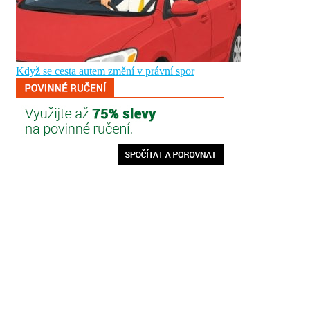
Když se cesta autem změní v právní spor