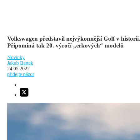
Volkswagen představil nejvýkonnější Golf v historii
Připomíná tak 20. výročí „erkových“ modelů
Novinky
Jakub Bartek
24.05.2022
přidejte názor