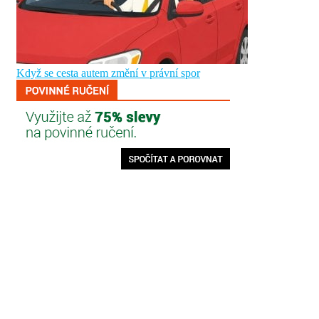
Když se cesta autem změní v právní spor