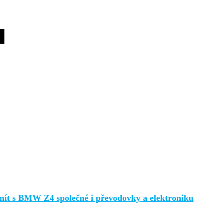
mít s BMW Z4 společné i převodovky a elektroniku