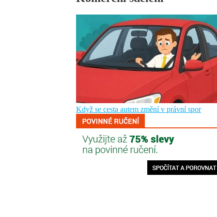
Když se cesta autem změní v právní spor