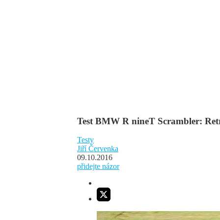
Test BMW R nineT Scrambler: Retro
Testy
Jiří Červenka
09.10.2016
přidejte názor