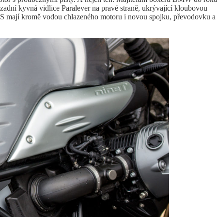
dní kyvná vidlice Paralever na pravé straně, ukrývající kloubovou
S mají kromě vodou chlazeného motoru i novou spojku, převodovku a