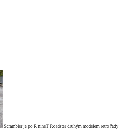
Scrambler je po R nineT Roadster druhým modelem retro řady