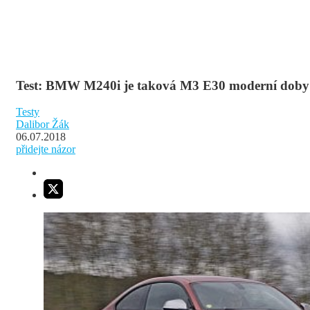
Test: BMW M240i je taková M3 E30 moderní doby
Testy
Dalibor Žák
06.07.2018
přidejte názor