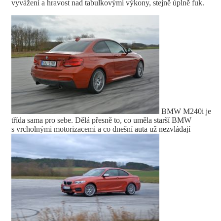
vyvážení a hravost nad tabulkovými výkony, stejně úplně fuk.
BMW M240i je
třída sama pro sebe. Dělá přesně to, co uměla starší BMW
s vrcholnými motorizacemi a co dnešní auta už nezvládají