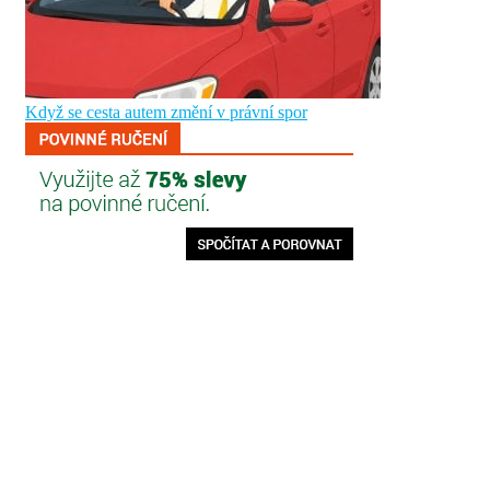
Když se cesta autem změní v právní spor