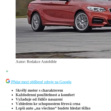
Autor: Redakce Autobible
+
Přidat mezi oblíbené zdroje na Googlu
Skvělý motor s charakterem
Každodenní použitelnost a komfort
Vyžaduje od řidiče nasazení
Vzhledem ke schopnostem férová cena
Lepší auto „na všechno“ budete hledat těžko