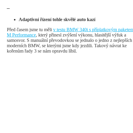
–
Adaptivní řízení tohle skvělé auto kazí
Před časem jsme tu měli
v testu BMW 340i s příplatkovým pakete
M Performance
, který přinesl zvýšení výkonu, hlasitější výfuk a
samosvor. S manuální převodovkou se jednalo o jedno z nejlepších
moderních BMW, se kterými jsme kdy jezdili. Takový návrat ke
kořenům řady 3 se nám opravdu líbil.