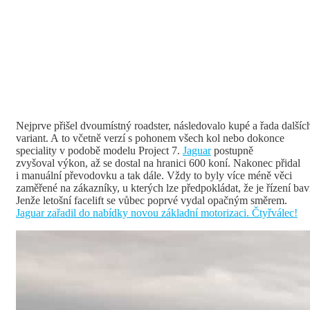
Nejprve přišel dvoumístný roadster, následovalo kupé a řada dalšíc
variant. A to včetně verzí s pohonem všech kol nebo dokonce
speciality v podobě modelu Project 7.
Jaguar
postupně
zvyšoval výkon, až se dostal na hranici 600 koní. Nakonec přidal
i manuální převodovku a tak dále. Vždy to byly více méně věci
zaměřené na zákazníky, u kterých lze předpokládat, že je řízení bav
Jenže letošní facelift se vůbec poprvé vydal opačným směrem.
Jaguar zařadil do nabídky novou základní motorizaci. Čtyřválec!