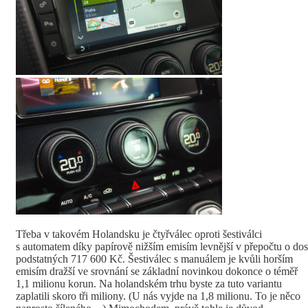
Třeba v takovém Holandsku je čtyřválec oproti šestiválci
s automatem díky papírově nižším emisím levnější v přepočtu o dos
podstatných 717 600 Kč. Šestiválec s manuálem je kvůli horším
emisím dražší ve srovnání se základní novinkou dokonce o téměř
1,1 milionu korun. Na holandském trhu byste za tuto variantu
zaplatili skoro tři miliony. (U nás vyjde na 1,8 milionu. To je něco