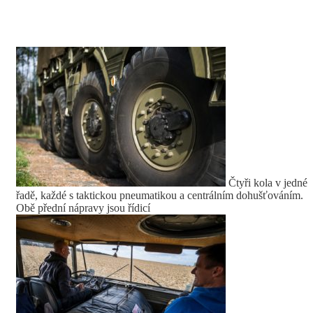
Čtyři kola v jedné
řadě, každé s taktickou pneumatikou a centrálním dohušťováním.
Obě přední nápravy jsou řídicí