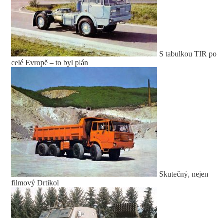
S tabulkou TIR po
celé Evropě – to byl plán
Skutečný, nejen
filmový Drtikol