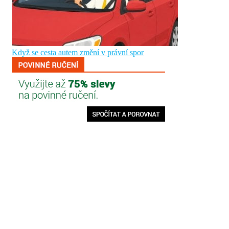
Když se cesta autem změní v právní spor