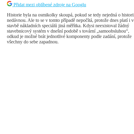
Přidat mezi oblíbené zdroje na Googlu
Historie byla na osmikolky skoupá, pokud se tedy nejedná o histori
nedávnou. Ale to se v tomto případě nepočítá, protože dnes platí i v
stavbě nákladních speciálů jiná měřítka. Kdysi neexistoval žádný
stavebnicový systém v dnešní podobě s tovární „samoobsluhou“,
odkud je možné brát jednotlivé komponenty podle zadání, protože
všechny do sebe zapadnou.