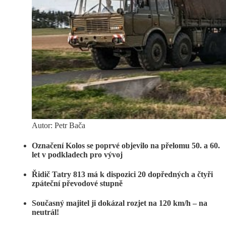
Autor: Petr Bača
Označení Kolos se poprvé objevilo na přelomu 50. a 60.
let v podkladech pro vývoj
Řidič Tatry 813 má k dispozici 20 dopředných a čtyři
zpáteční převodové stupně
Současný majitel ji dokázal rozjet na 120 km/h – na
neutrál!