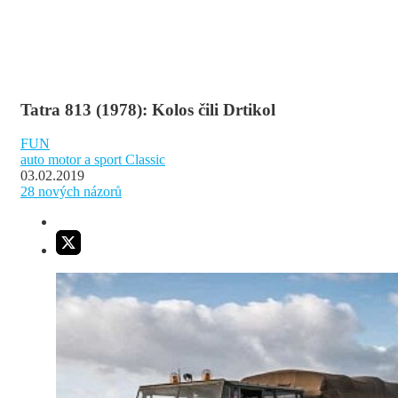
Tatra 813 (1978): Kolos čili Drtikol
FUN
auto motor a sport Classic
03.02.2019
28
nových názorů