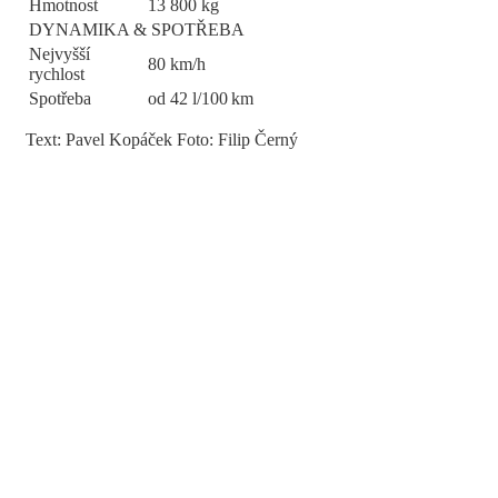
Hmotnost
13 800 kg
DYNAMIKA & SPOTŘEBA
Nejvyšší
80 km/h
rychlost
Spotřeba
od 42 l/100 km
Text: Pavel Kopáček Foto: Filip Černý