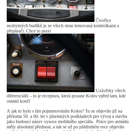
Čtveřice
nezbytných budíků je ze všech stran lemovaná kontrolkami a
přepínači. Chce to praxi
Uzávěrky všech
diferenciálů – to je receptura, která posune Kolos vpřed tam, kde
ostatní končí
A jak to bylo s tím pojmenováním Kolos? To se objevilo již na
přelomu 50. a 60. let v písemných podkladech pro vývoj a stavbu
jako budoucí název vysoce mobilního speciálu. Práce pro armádu
měly absolutní přednost, a tak se už po půldruhém roce objevilo