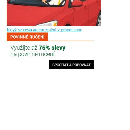
Když se cesta autem změní v právní spor