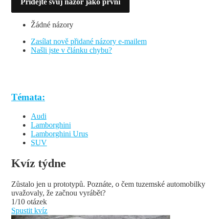
Přidejte svůj názor jako první
Žádné názory
Zasílat nově přidané názory e-mailem
Našli jste v článku chybu?
Témata:
Audi
Lamborghini
Lamborghini Urus
SUV
Kvíz týdne
Zůstalo jen u prototypů. Poznáte, o čem tuzemské automobilky
uvažovaly, že začnou vyrábět?
1/10 otázek
Spustit kvíz