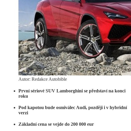
Autor: Redakce Autobible
První sériové SUV Lamborghini se představí na konci
roku
Pod kapotou bude osmiválec Audi, později i v hybridní
verzi
Základní cena se vejde do 200 000 eur