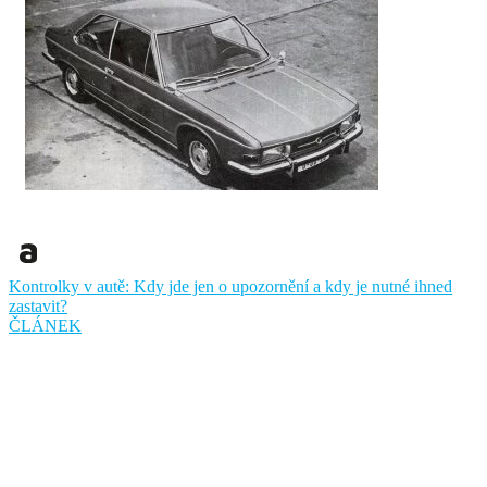
Kontrolky v autě: Kdy jde jen o upozornění a kdy je nutné ihned
zastavit?
ČLÁNEK