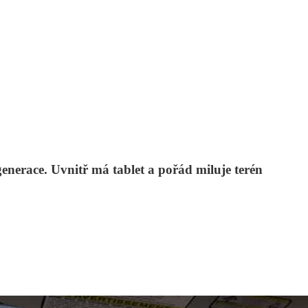
nerace. Uvnitř má tablet a pořád miluje terén