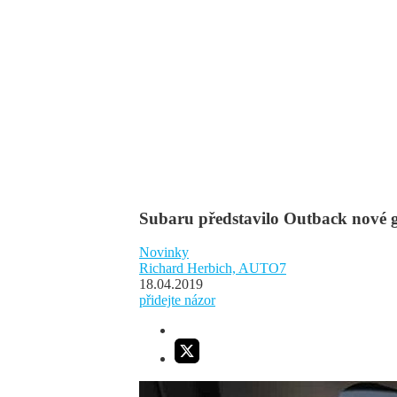
Subaru představilo Outback nové ge
Novinky
Richard Herbich, AUTO7
18.04.2019
přidejte názor