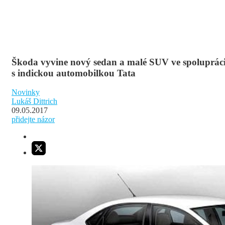
Škoda vyvine nový sedan a malé SUV ve spoluprác
s indickou automobilkou Tata
Novinky
Lukáš Dittrich
09.05.2017
přidejte názor