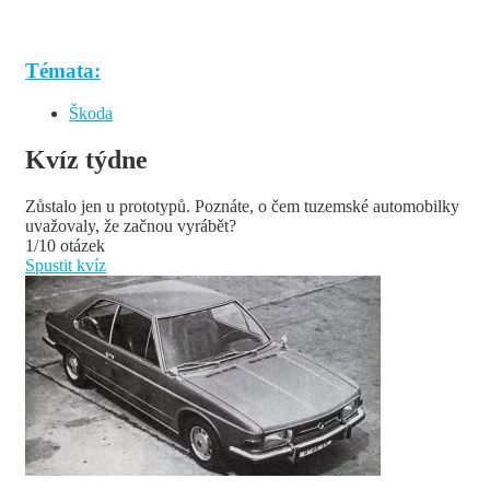
Témata:
Škoda
Kvíz týdne
Zůstalo jen u prototypů. Poznáte, o čem tuzemské automobilky
uvažovaly, že začnou vyrábět?
1/10 otázek
Spustit kvíz