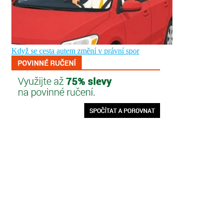
Když se cesta autem změní v právní spor