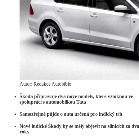
Autor: Redakce Autobible
Škoda připravuje dva nové modely, které vzniknou ve
spolupráci s automobilkou Tata
Samozřejmě půjde o auta určená pro indický trh
Nové indické Škody by se měly objevit na silnicích za dv
roky