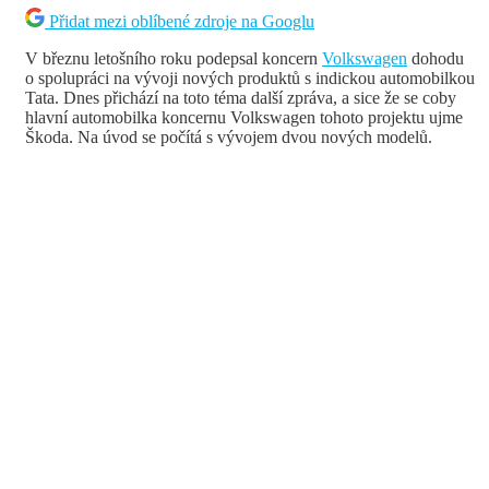
Přidat mezi oblíbené zdroje na Googlu
V březnu letošního roku podepsal koncern
Volkswagen
dohodu
o spolupráci na vývoji nových produktů s indickou automobilkou
Tata. Dnes přichází na toto téma další zpráva, a sice že se coby
hlavní automobilka koncernu Volkswagen tohoto projektu ujme
Škoda. Na úvod se počítá s vývojem dvou nových modelů.