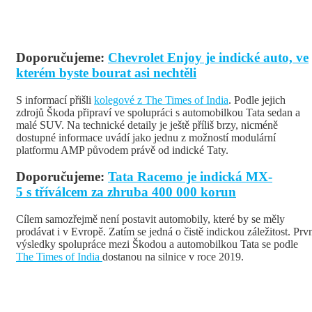
Doporučujeme:
Chevrolet Enjoy je indické auto, ve
kterém byste bourat asi nechtěli
S informací přišli
kolegové z The Times of India
. Podle jejich
zdrojů Škoda připraví ve spolupráci s automobilkou Tata sedan a
malé SUV. Na technické detaily je ještě příliš brzy, nicméně
dostupné informace uvádí jako jednu z možností modulární
platformu AMP původem právě od indické Taty.
Doporučujeme:
Tata Racemo je indická MX-
5 s tříválcem za zhruba 400 000 korun
Cílem samozřejmě není postavit automobily, které by se měly
prodávat i v Evropě. Zatím se jedná o čistě indickou záležitost. Prv
výsledky spolupráce mezi Škodou a automobilkou Tata se podle
The Times of India
dostanou na silnice v roce 2019.