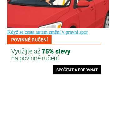
Když se cesta autem změní v právní spor