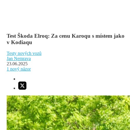
Test Škoda Elroq: Za cenu Karoqu s místem jako
v Kodiaqu
Testy nových vozů
Jan Nemrava
23.06.2025
1
nový názor