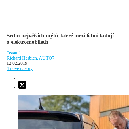
Sedm největších mýtů, které mezi lidmi kolují
o elektromobilech
Ostatní
Richard Herbich, AUTO7
12.02.2019
4
nové názory