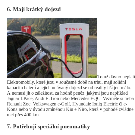
6. Mají krátký dojezd
To už dávno neplatí
Elektromobily, které jsou v současné době na trhu, mají solidní
kapacitu baterií a jejich udávaný dojezd se od reality liší jen málo.
A nemusí jít o záležitosti za hodně peněz, jakými jsou například
Jaguar I-Pace, Audi E-Tron nebo Mercedes EQC. Vezměte si třeba
Renault Zoe, Volkswagen e-Golf, Hyundaie Ioniq Electric či e-
Kona nebo v úvodu zmíněnou Kiu e-Niro, která v pohodě zvládne
ujet přes 400 km.
7. Potřebují speciální pneumatiky