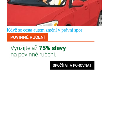
Když se cesta autem změní v právní spor