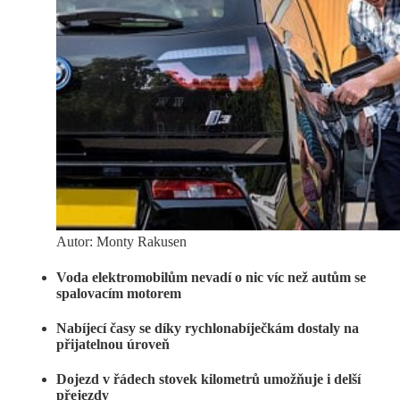
Autor: Monty Rakusen
Voda elektromobilům nevadí o nic víc než autům se
spalovacím motorem
Nabíjecí časy se díky rychlonabíječkám dostaly na
přijatelnou úroveň
Dojezd v řádech stovek kilometrů umožňuje i delší
přejezdy