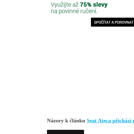
Názory k článku
Seat Ateca přichází 