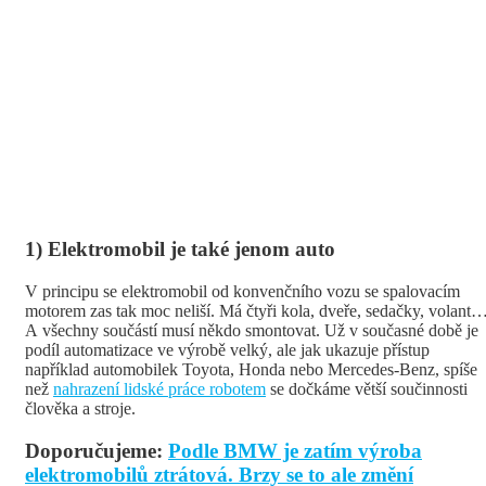
1) Elektromobil je také jenom auto
V principu se elektromobil od konvenčního vozu se spalovacím
motorem zas tak moc neliší. Má čtyři kola, dveře, sedačky, volant
A všechny součástí musí někdo smontovat. Už v současné době je
podíl automatizace ve výrobě velký, ale jak ukazuje přístup
například automobilek Toyota, Honda nebo Mercedes-Benz, spíše
než
nahrazení lidské práce robotem
se dočkáme větší součinnosti
člověka a stroje.
Doporučujeme:
Podle BMW je zatím výroba
elektromobilů ztrátová. Brzy se to ale změní