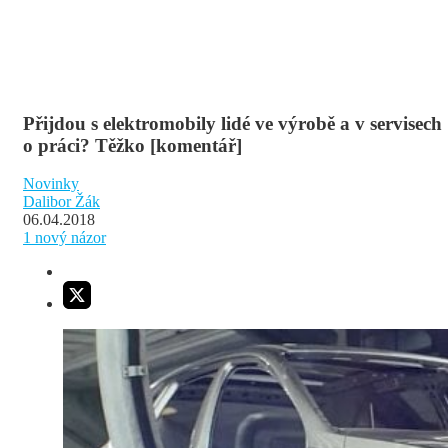
Přijdou s elektromobily lidé ve výrobě a v servisech
o práci? Těžko [komentář]
Novinky
Dalibor Žák
06.04.2018
1
nový názor