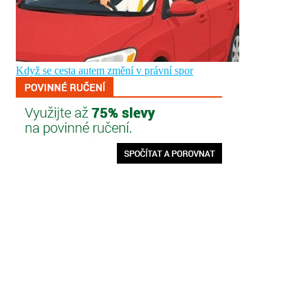
Když se cesta autem změní v právní spor