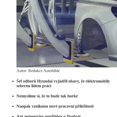
Autor: Redakce Autobible
Šéf odborů Hyundai vyjádřil obavy, že elektromobily
seberou lidem práci
Nemyslíme si, že to bude tak horké
Naopak vzniknou nové pracovní příležitosti
Ani autoservisy nepřijdou o živobytí