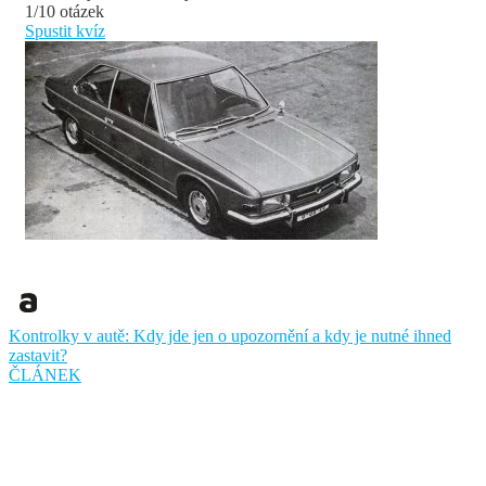
1/10 otázek
Spustit kvíz
Kontrolky v autě: Kdy jde jen o upozornění a kdy je nutné ihned
zastavit?
ČLÁNEK