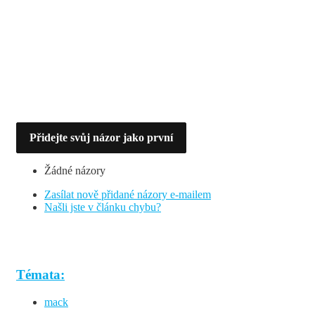
Přidejte svůj názor jako první
Žádné názory
Zasílat nově přidané názory e-mailem
Našli jste v článku chybu?
Témata:
mack