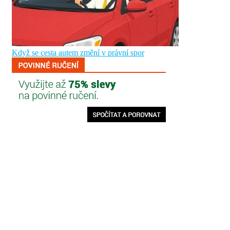
Když se cesta autem změní v právní spor