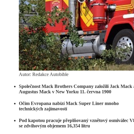
Autor: Redakce Autobible
Společnost Mack Brothers Company založili Jack Mack 
Augustus Mack v New Yorku 11. června 1900
Očím Evropana nabízí Mack Super Liner mnoho
technických zajímavostí
Pod kapotou pracuje přeplňovaný vznětový osmiválec V
se zdvihovým objemem 16,354 litru