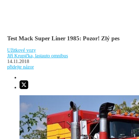
Test Mack Super Liner 1985: Pozor! Zlý pes
Užitkové vozy
Jiří Krupička, lastauto omnibus
14.11.2018
přidejte názor