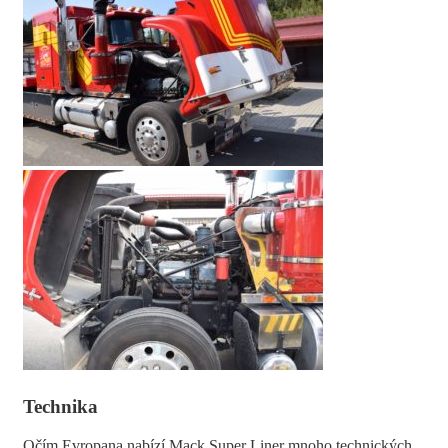
Technika
Očím Evropana nabízí Mack Super Liner mnoho technických