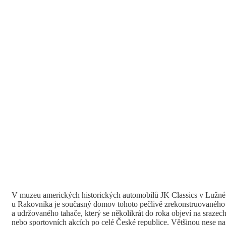
V muzeu amerických historických automobilů JK Classics v Lužné
u Rakovníka je současný domov tohoto pečlivě zrekonstruovaného
a udržovaného tahače, který se několikrát do roka objeví na srazec
nebo sportovních akcích po celé České republice. Většinou nese na