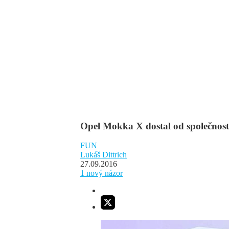
Opel Mokka X dostal od společnosti
FUN
Lukáš Dittrich
27.09.2016
1
nový názor