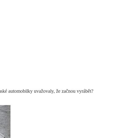
mské automobilky uvažovaly, že začnou vyrábět?