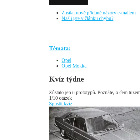
Zasílat nově přidané názory e-mailem
Našli jste v článku chybu?
Témata:
Opel
Opel Mokka
Kvíz týdne
Zůstalo jen u prototypů. Poznáte, o čem tuze
1/10 otázek
Spustit kvíz