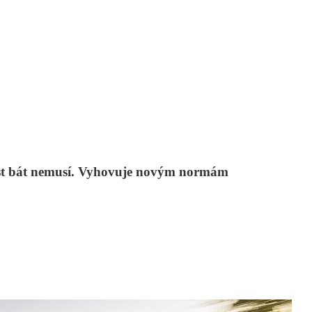
ěst bát nemusí. Vyhovuje novým normám