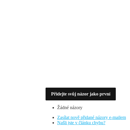
Přidejte svůj názor jako první
Žádné názory
Zasílat nově přidané názory e-mailem
Našli jste v článku chybu?