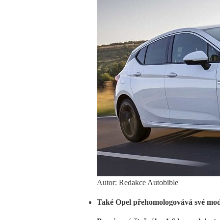
Autor: Redakce Autobible
Také Opel přehomologovává své mo