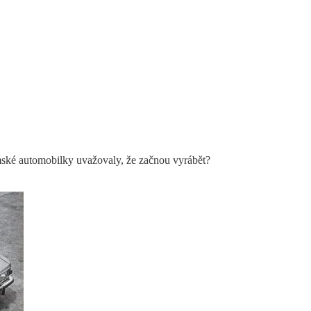
mské automobilky uvažovaly, že začnou vyrábět?