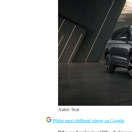
Autor: Seat
Přidat mezi oblíbené zdroje na Googlu