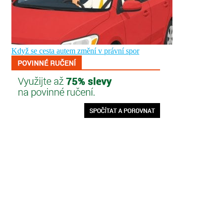
Když se cesta autem změní v právní spor