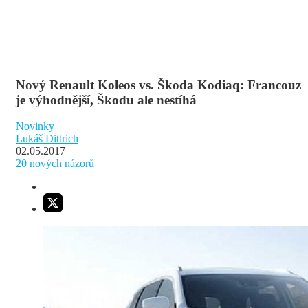
Nový Renault Koleos vs. Škoda Kodiaq: Francouz
je výhodnější, Škodu ale nestíhá
Novinky
Lukáš Dittrich
02.05.2017
20
nových názorů