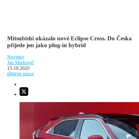
Mitsubishi ukázalo nové Eclipse Cross. Do Česka
přijede jen jako plug-in hybrid
Novinky
Jan Markovič
15.10.2020
přidejte názor