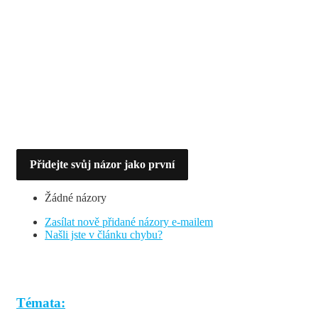
Přidejte svůj názor jako první
Žádné názory
Zasílat nově přidané názory e-mailem
Našli jste v článku chybu?
Témata: