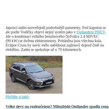
Japonci zatím nezveřejnili podrobnější parametry. Pod kapotou se
ale podle Vodičky objeví stejný systém jako v
Outlanderu PHEV
.
Jde o kombinaci velkého benzinového čtyřválce 2.4 MIVEC
(99 kW) se dvěma elektromotory. Poháněna jsou všechna kola.
Eclipse Cross by navíc mělo nabídnout zajímavý dojezd čistě na
elektřinu. Zatím se spekuluje až o 70 kilometrech.
Přečtěte si také:
Velké slevy na rozloučenou? Mitsubishi Outlander spadla cena