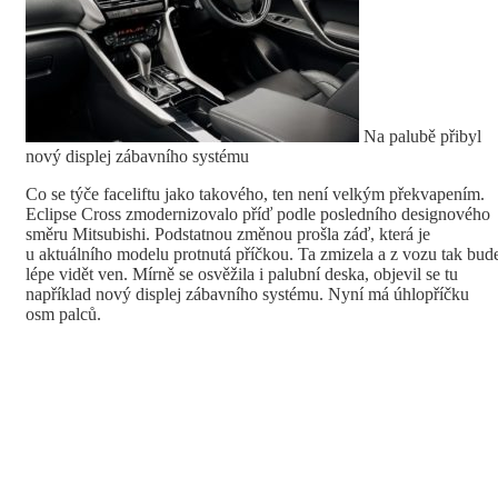
Na palubě přibyl
nový displej zábavního systému
Co se týče faceliftu jako takového, ten není velkým překvapením.
Eclipse Cross zmodernizovalo příď podle posledního designového
směru Mitsubishi. Podstatnou změnou prošla záď, která je
u aktuálního modelu protnutá příčkou. Ta zmizela a z vozu tak bud
lépe vidět ven. Mírně se osvěžila i palubní deska, objevil se tu
například nový displej zábavního systému. Nyní má úhlopříčku
osm palců.