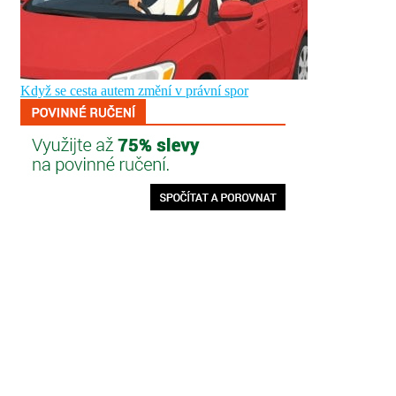
Když se cesta autem změní v právní spor