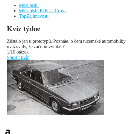
Mitsubishi
Mitsubishi Eclipse Cross
TopZajímavosti
Kvíz týdne
Zůstalo jen u prototypů. Poznáte, o čem tuzemské automobilky
uvažovaly, že začnou vyrábět?
1/10 otázek
Spustit kvíz