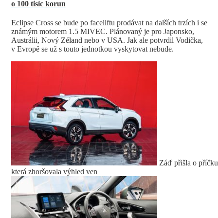
o 100 tisíc korun
Eclipse Cross se bude po faceliftu prodávat na dalších trzích i se
známým motorem 1.5 MIVEC. Plánovaný je pro Japonsko,
Austrálii, Nový Zéland nebo v USA. Jak ale potvrdil Vodička,
v Evropě se už s touto jednotkou vyskytovat nebude.
Záď přišla o příčku
která zhoršovala výhled ven