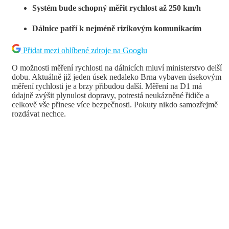
Systém bude schopný měřit rychlost až 250 km/h
Dálnice patří k nejméně rizikovým komunikacím
Přidat mezi oblíbené zdroje na Googlu
O možnosti měření rychlosti na dálnicích mluví ministerstvo delší
dobu. Aktuálně již jeden úsek nedaleko Brna vybaven úsekovým
měření rychlosti je a brzy přibudou další. Měření na D1 má
údajně zvýšit plynulost dopravy, potrestá neukázněné řidiče a
celkově vše přinese více bezpečnosti. Pokuty nikdo samozřejmě
rozdávat nechce.