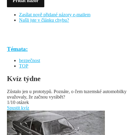
Přidat názor
Zasílat nově přidané názory e-mailem
Našli jste v článku chybu?
Témata:
bezpečnost
TOP
Kvíz týdne
Zůstalo jen u prototypů. Poznáte, o čem tuzemské automobilky
uvažovaly, že začnou vyrábět?
1/10 otázek
Spustit kvíz