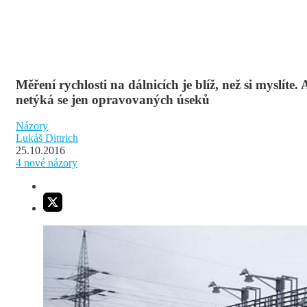
Měření rychlosti na dálnicích je blíž, než si myslíte. 
netýká se jen opravovaných úseků
Názory
Lukáš Dittrich
25.10.2016
4
nové názory