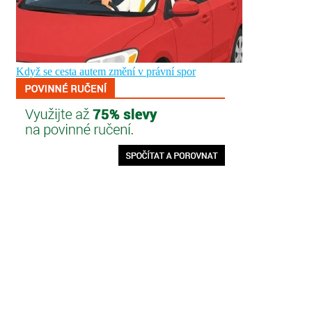
Když se cesta autem změní v právní spor