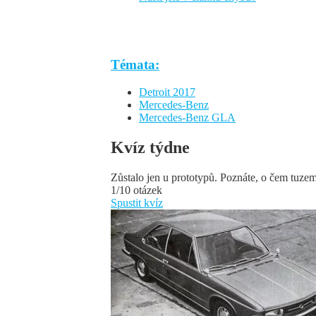
Témata:
Detroit 2017
Mercedes-Benz
Mercedes-Benz GLA
Kvíz týdne
Zůstalo jen u prototypů. Poznáte, o čem tuze
1/10 otázek
Spustit kvíz