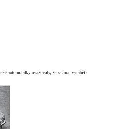
mské automobilky uvažovaly, že začnou vyrábět?