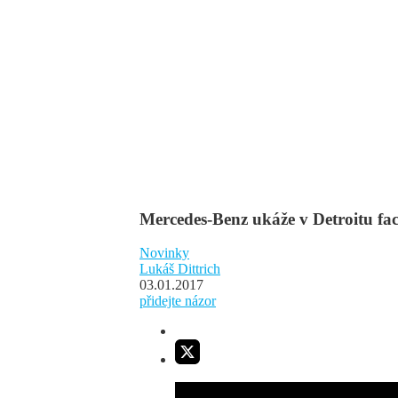
Mercedes-Benz ukáže v Detroitu fa
Novinky
Lukáš Dittrich
03.01.2017
přidejte názor