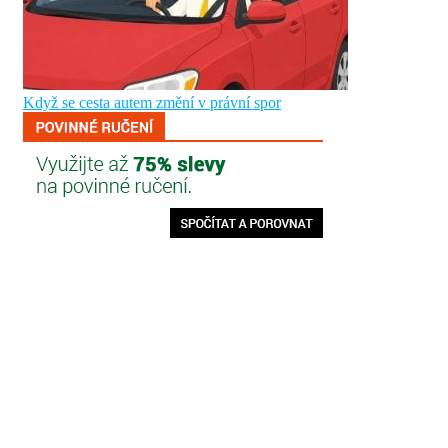
Když se cesta autem změní v právní spor