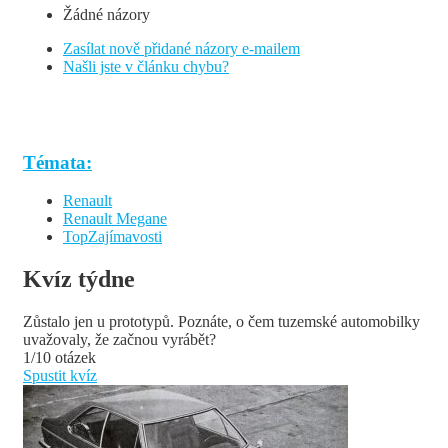
Žádné názory
Zasílat nově přidané názory e-mailem
Našli jste v článku chybu?
Témata:
Renault
Renault Megane
TopZajímavosti
Kvíz týdne
Zůstalo jen u prototypů. Poznáte, o čem tuzemské automobilky
uvažovaly, že začnou vyrábět?
1/10 otázek
Spustit kvíz