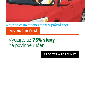
Když se cesta autem změní v právní spor