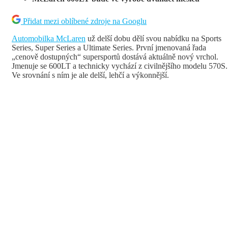
Přidat mezi oblíbené zdroje na Googlu
Automobilka McLaren
už delší dobu dělí svou nabídku na Sports
Series, Super Series a Ultimate Series. První jmenovaná řada
„cenově dostupných“ supersportů dostává aktuálně nový vrchol.
Jmenuje se 600LT a technicky vychází z civilnějšího modelu 570S.
Ve srovnání s ním je ale delší, lehčí a výkonnější.