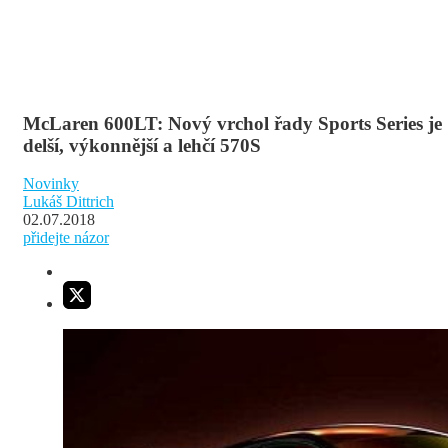
McLaren 600LT: Nový vrchol řady Sports Series je
delší, výkonnější a lehčí 570S
Novinky
Lukáš Dittrich
02.07.2018
přidejte názor