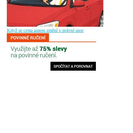
Když se cesta autem změní v právní spor