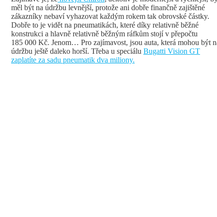
měl být na údržbu levnější, protože ani dobře finančně zajištěné
zákazníky nebaví vyhazovat každým rokem tak obrovské částky.
Dobře to je vidět na pneumatikách, které díky relativně běžné
konstrukci a hlavně relativně běžným ráfkům stojí v přepočtu
185 000 Kč. Jenom… Pro zajímavost, jsou auta, která mohou být n
údržbu ještě daleko horší. Třeba u speciálu
Bugatti Vision GT
zaplatíte za sadu pneumatik dva miliony.