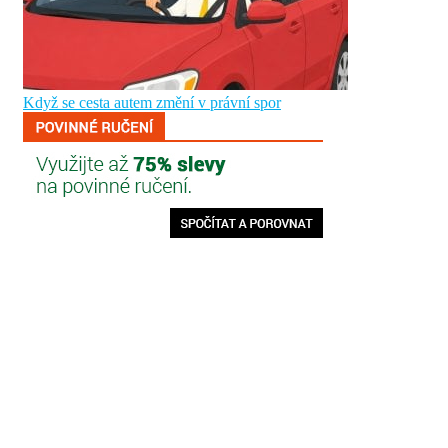
Když se cesta autem změní v právní spor