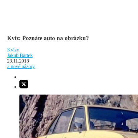
Kvíz: Poznáte auto na obrázku?
Kvízy
Jakub Bartek
23.11.2018
2
nové názory