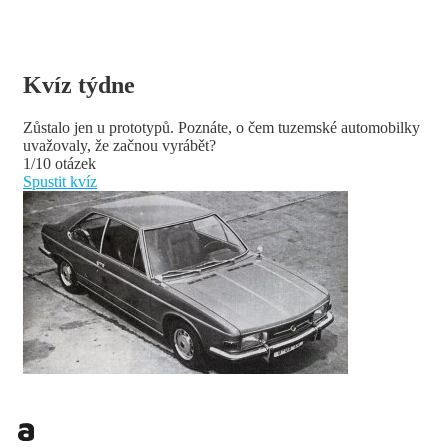
Kvíz týdne
Zůstalo jen u prototypů. Poznáte, o čem tuzemské automobilky
uvažovaly, že začnou vyrábět?
1/10 otázek
Spustit kvíz