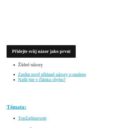
Přidejte svůj názor jako první
Žádné názory
Zasílat nově přidané názory e-mailem
Našli jste v článku chybu?
Témata:
TopZajímavosti