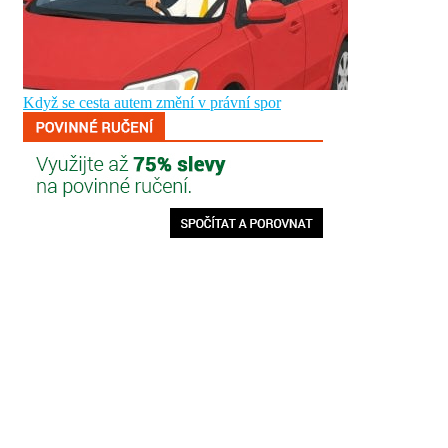
Když se cesta autem změní v právní spor