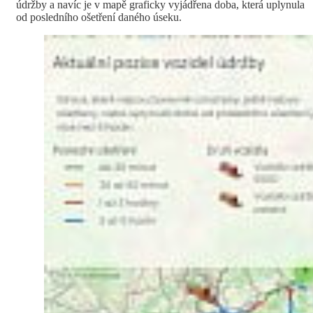
údržby a navíc je v mapě graficky vyjádřena doba, která uplynula
od posledního ošetření daného úseku.