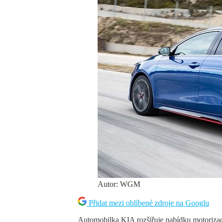
Autor: WGM
Přidat mezi oblíbené zdroje na Googlu
Automobilka KIA rozšiřuje nabídku motorizac