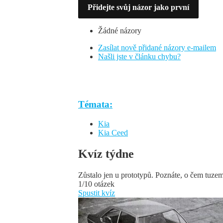
Přidejte svůj názor jako první
Žádné názory
Zasílat nově přidané názory e-mailem
Našli jste v článku chybu?
Témata:
Kia
Kia Ceed
Kvíz týdne
Zůstalo jen u prototypů. Poznáte, o čem tuze
1/10 otázek
Spustit kvíz