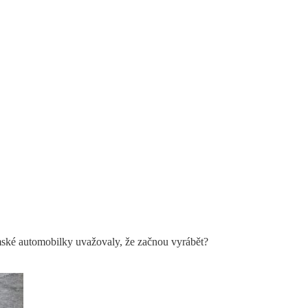
mské automobilky uvažovaly, že začnou vyrábět?