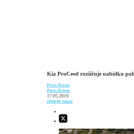
Kia ProCeed rozšiřuje nabídku po
Press Room
Press Room
17.05.2019
přidejte názor