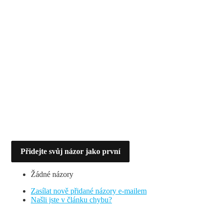
Přidejte svůj názor jako první
Žádné názory
Zasílat nově přidané názory e-mailem
Našli jste v článku chybu?