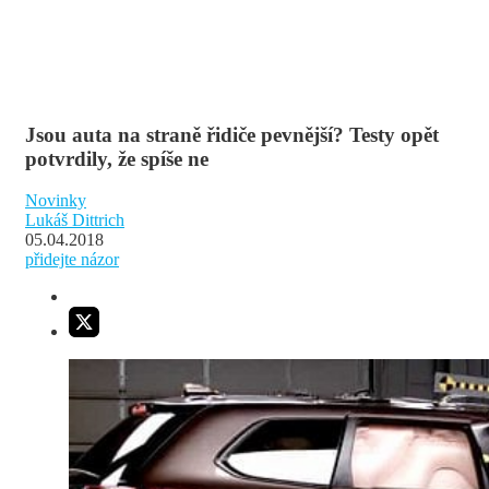
Jsou auta na straně řidiče pevnější? Testy opět
potvrdily, že spíše ne
Novinky
Lukáš Dittrich
05.04.2018
přidejte názor