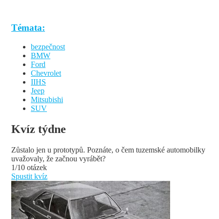
Témata:
bezpečnost
BMW
Ford
Chevrolet
IIHS
Jeep
Mitsubishi
SUV
Kvíz týdne
Zůstalo jen u prototypů. Poznáte, o čem tuzemské automobilky
uvažovaly, že začnou vyrábět?
1/10 otázek
Spustit kvíz