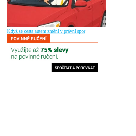
Když se cesta autem změní v právní spor