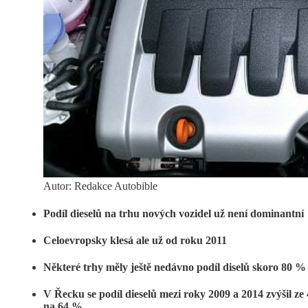
Autor: Redakce Autobible
Podíl dieselů na trhu nových vozidel už není dominantní
Celoevropsky klesá ale už od roku 2011
Některé trhy měly ještě nedávno podíl diselů skoro 80 %
V Řecku se podíl dieselů mezi roky 2009 a 2014 zvýšil ze 
na 64 %