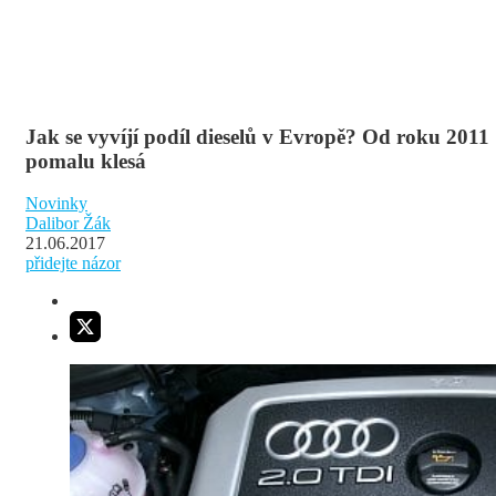
Jak se vyvíjí podíl dieselů v Evropě? Od roku 2011
pomalu klesá
Novinky
Dalibor Žák
21.06.2017
přidejte názor