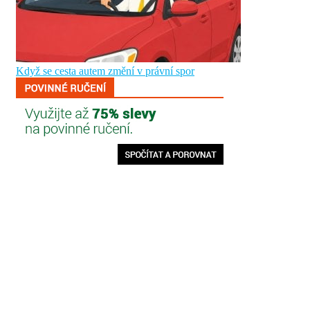
Když se cesta autem změní v právní spor