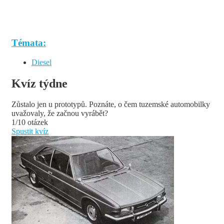
Témata:
Diesel
Kvíz týdne
Zůstalo jen u prototypů. Poznáte, o čem tuzemské automobilky
uvažovaly, že začnou vyrábět?
1/10 otázek
Spustit kvíz