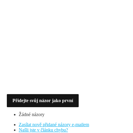
Přidejte svůj názor jako první
Žádné názory
Zasílat nově přidané názory e-mailem
Našli jste v článku chybu?